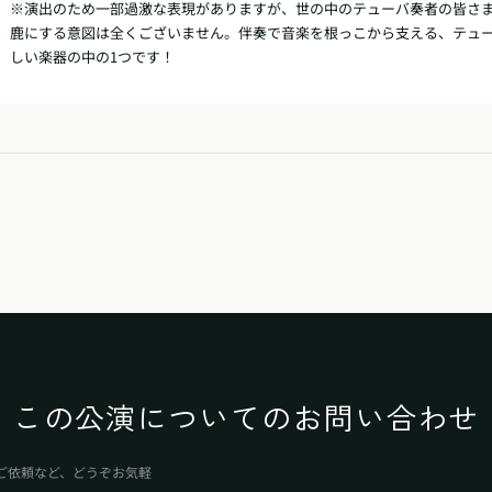
※演出のため一部過激な表現がありますが、世の中のテューバ奏者の皆さ
鹿にする意図は全くございません。伴奏で音楽を根っこから支える、テュ
しい楽器の中の1つです！
この公演についてのお問い合わせ
ご依頼など、どうぞお気軽