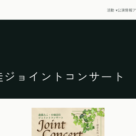
活動
▾
公演情報
ア
佳ジョイントコンサート