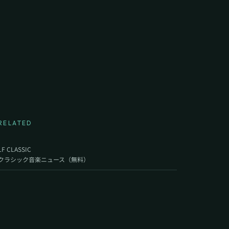
RELATED
LF CLASSIC
クラシック音楽ニュース（無料）