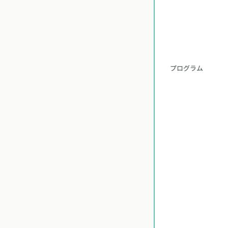
プログラム