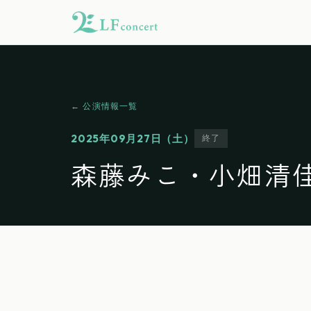
← 公演情報一覧
2025年09月27日（土）
終了
森藤みこ・小畑清