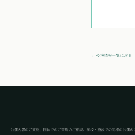
← 公演情報一覧に戻る
公演内容のご質問、団体でのご来場のご相談、学校・施設での同様の公演の