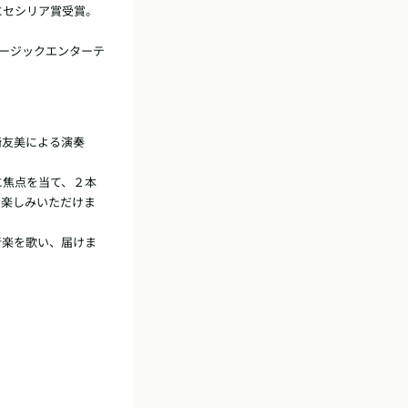
セシリア賞受賞。

ュージックエンターテ
崎友美による演奏
に焦点を当て、２本
お楽しみいただけま
音楽を歌い、届けま