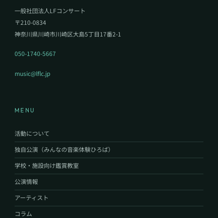
一般社団法人LFコンサート
〒210-0834
神奈川県川崎市川崎区大島5丁目17番2-1
050-1740-5667
music@lflc.jp
MENU
活動について
独自公演（みんなの音楽体験ひろば）
学校・施設向け鑑賞教室
公演情報
アーティスト
コラム