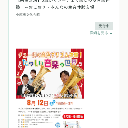
【共催公演】0歳からシニアまで楽しめる音楽体
験 ～おごおり・みんなの生音体験広場
小郡市文化会館
受付中
詳細を見る →