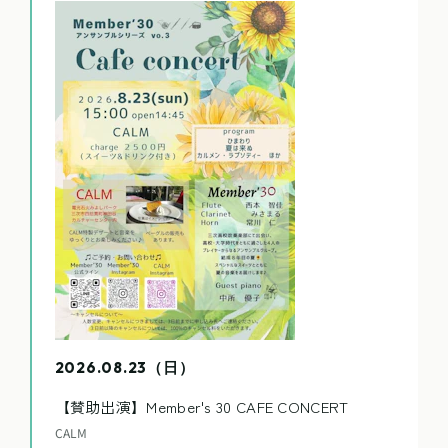
2026.08.23（日）
【賛助出演】Member's 30 CAFE CONCERT
CALM