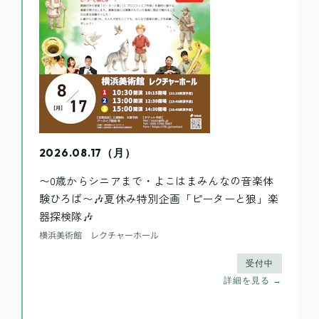
2026.08.17（月）
〜0歳からシニアまで・よこはまみんなの音楽体
験ひろば〜🎶夏休み特別企画「ピーターと狼」楽
器探検隊🎶
横浜美術館 レクチャーホール
受付中
詳細を見る →