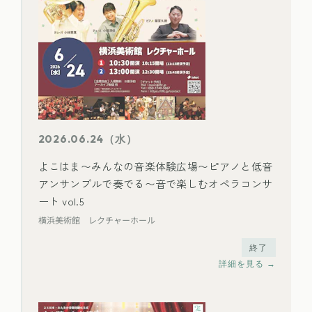
2026.06.24（水）
よこはま〜みんなの音楽体験広場〜ピアノと低音
アンサンブルで奏でる〜音で楽しむオペラコンサ
ート vol.5
横浜美術館 レクチャーホール
終了
詳細を見る →