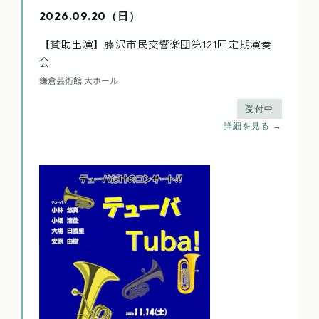
2026.09.20（日）
【賛助出演】藤沢市民交響楽団第121回定期演奏
会
鎌倉芸術館 大ホール
受付中
詳細を見る →