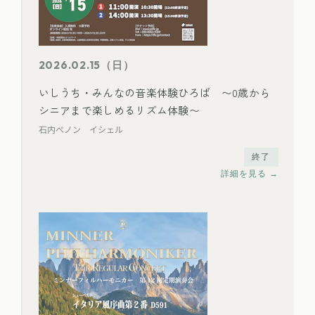
2026.02.15（日）
いしうち・みんなの音楽体験ひろば 〜0歳から
シニアまで楽しめるリズム体験〜
石内ぺノン イシェル
終了
詳細を見る →