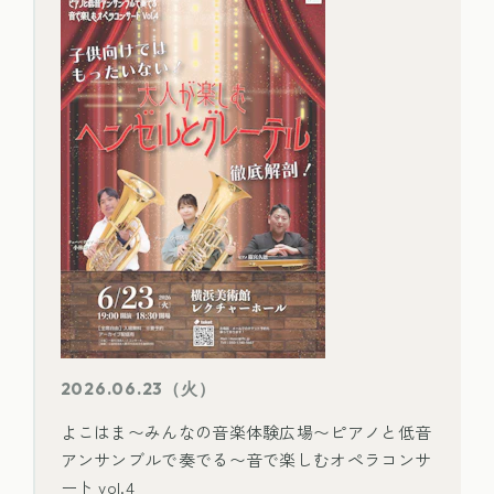
2026.06.23（火）
よこはま〜みんなの音楽体験広場〜ピアノと低音
アンサンブルで奏でる〜音で楽しむオペラコンサ
ート vol.4