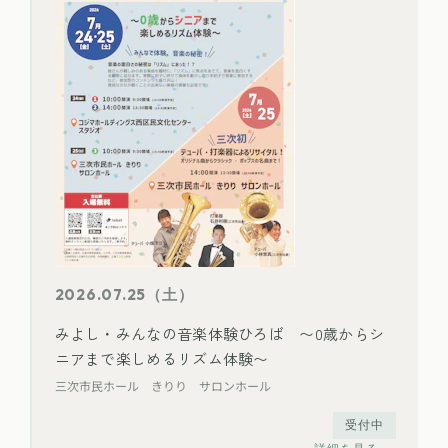
2026.07.25（土）
みよし・みんなの音楽体験ひろば 〜0歳からシ
ニアまで楽しめるリズム体験〜
三次市民ホール きりり サロンホール
受付中