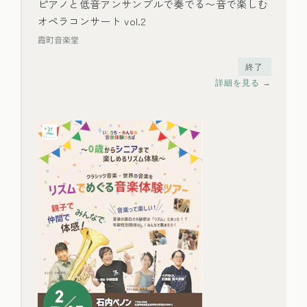
ピアノと低音アンサンブルで奏でる〜音で楽しむ
オペラコンサート vol.2
霞町音楽堂
終了
詳細を見る →