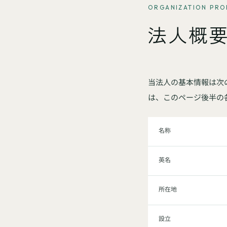
ORGANIZATION PRO
法人概
当法人の基本情報は次
は、このページ後半の
名称
英名
所在地
設立