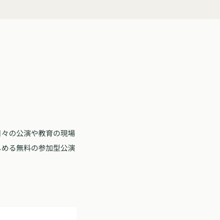
日々の公演や教育の現場
しめる無料の参加型公演