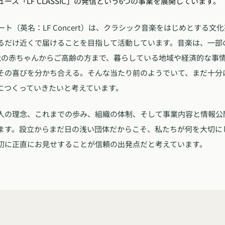
ース「LF CLASSIC」の発信という6つの事業を展開しています。
ート（英名：LF Concert）は、クラシック音楽をはじめとする
るだけ近くで届けることを目指して活動しています。音楽は、一部
歳の赤ちゃんからご高齢の方まで、暮らしている地域や経済的な事
その喜びを分かち合える。そんな当たり前のようでいて、まだ十分
につくっていきたいと考えています。
人の理念、これまでの歩み、組織の体制、そして事業内容と情報公
ます。設立からまだ日の浅い団体だからこそ、私たちが何を大切に
初に正直にお見せすることが信頼の出発点だと考えています。