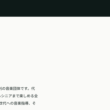
営利の音楽団体です。代
らシニアまで楽しめる全
世代への音楽指導、そ