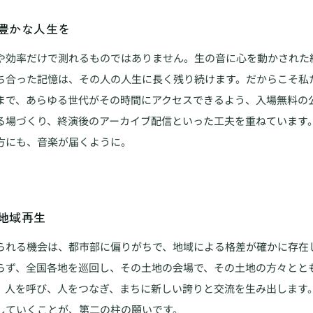
豊かな人生を
や効率だけで測れるものではありません。生の音に心を動かされた
ち合った記憶は、その人の人生に長く残り続けます。だからこそ私
まで、あらゆる世代がその時間にアクセスできるよう、入場無料の
る場づくり、終演後のアーカイブ配信といった工夫を重ねています
方にも、音楽が届くように。
地域再生
られる機会は、都市部に偏りがちで、地域による格差が確かに存在
らず、全国各地を巡回し、その土地の会場で、その土地の方々とと
、人を呼び、人をつなぎ、まちに新しい誇りと交流を生み出します
していくことが、第二の柱の願いです。