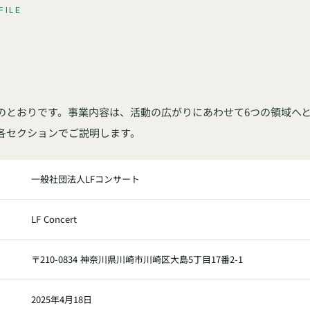
FILE
要
のとおりです。事業内容は、活動の広がりにあわせて6つの領域へ
各セクションでご説明します。
一般社団法人LFコンサート
LF Concert
〒210-0834 神奈川県川崎市川崎区大島5丁目17番2-1
2025年4月18日