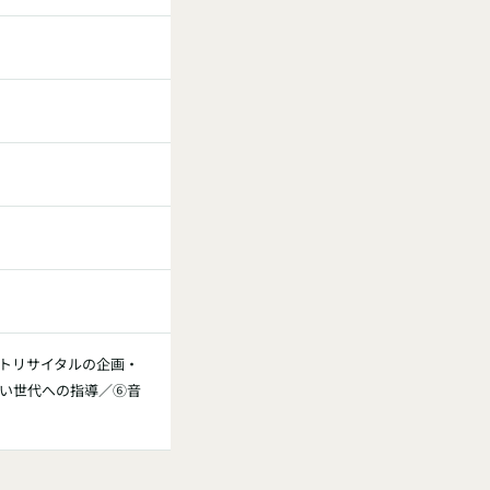
トリサイタルの企画・
い世代への指導／⑥音