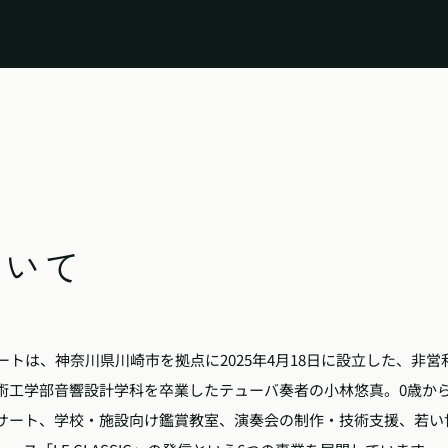
ついて
ートは、神奈川県川崎市を拠点に2025年4月18日に設立した、非
術工学部音響設計学科を卒業したテューバ奏者の小林悠真。0歳か
サート、学校・施設向け鑑賞教室、演奏会の制作・技術支援、若い