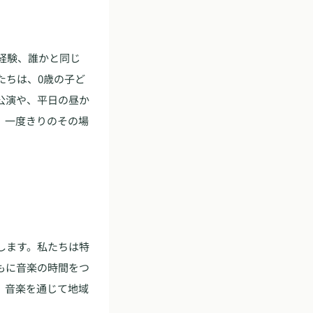
経験、誰かと同じ
たちは、0歳の子ど
公演や、平日の昼か
。一度きりのその場
します。私たちは特
もに音楽の時間をつ
。音楽を通じて地域