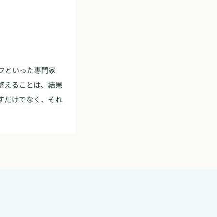
フといった専門家
整えることは、結果
すだけでなく、それ