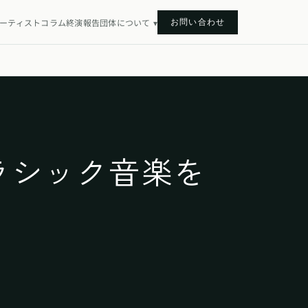
お問い合わせ
ーティスト
コラム
終演報告
団体について
▾
ラシック音楽を